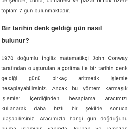
perşembe, cuma, cumartesi ve pazar olmak üzere
toplam 7 gün bulunmaktadır.
Bir tarihin denk geldiği gün nasıl
bulunur?
1970 doğumlu İngiliz matematikçi John Conway
tarafından oluşturulan algoritma ile bir tarihin denk
geldiği günü birkaç aritmetik işlemle
hesaplayabilirsiniz. Ancak bu yöntem karmaşık
işlemler içerdiğinden hesaplama aracımızı
kullanarak daha hızlı bir şekilde sonuca
ulaşabilirsiniz. Aracımızla hangi gün doğduğunu
bulma işleminin yanında, kurban ve ramazan