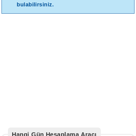
bulabilirsiniz.
Hangi Gün Hesaplama Aracı