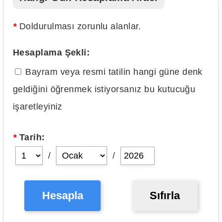
*
Doldurulması zorunlu alanlar.
Hesaplama Şekli:
Bayram veya resmi tatilin hangi güne denk
geldiğini öğrenmek istiyorsanız bu kutucuğu
işaretleyiniz
*
Tarih:
/
/
Hesapla
Sıfırla